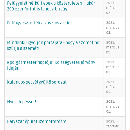
Felügyelet nélküli ebek a közterületen – akár
2021.
március
200 ezer forint is lehet a bírság
02.
Felfüggesztették a zászlós akciót
2021.
március
02.
Mindenki ügyeljen portájára - hogy a szemét ne
2021.
március
szúrja a szemét!
01.
A polgármester naplója: Költségvetés járvány
2021.
március
idején
01.
Kalandos pecsétgyűjtő sorozat
2021.
március
01.
Nyerj lépéssel!
2021.
március
01.
Pályázat épületüzemeltetésre
2021.
február