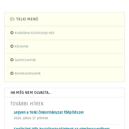
TELKI MENÜ
Kodolányi Közösségi Ház
Könyvtár
Sportcsarnok
Rendezvényeink
HA MÉG NEM OLVASTA...
TOVÁBBI HÍREK
Legyen a Telki Önkormányzat főépítésze!
2026. július 17. péntek