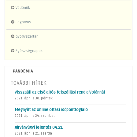
Védőnők
Fogorvos
Gyógyszertár
Egészségnapok
PANDÉMIA
TOVÁBBI HÍREK
Visszaáll az első ajtós felszállási rend a Volánnál
2021. április 30. péntek
Megnyílt az online oltási időpontfoglaló
2021. április 24. szombat
Járványügyi jelentés 04.21.
2021. április 21. szerda