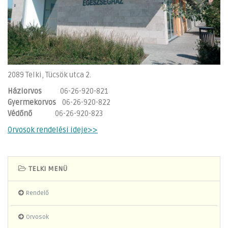
2089 Telki, Tücsök utca 2.
Háziorvos
06-26-920-821
Gyermekorvos
06-26-920-822
Védőnő
06-26-920-823
Orvosok rendelési ideje>>
TELKI MENÜ
Rendelő
Orvosok