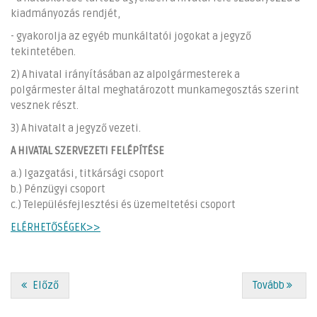
kiadmányozás rendjét,
- gyakorolja az egyéb munkáltatói jogokat a jegyző
tekintetében.
2) A hivatal irányításában az alpolgármesterek a
polgármester által meghatározott munkamegosztás szerint
vesznek részt.
3) A hivatalt a jegyző vezeti.
A HIVATAL SZERVEZETI FELÉPÍTÉSE
a.) Igazgatási, titkársági csoport
b.) Pénzügyi csoport
c.) Településfejlesztési és üzemeltetési csoport
ELÉRHETŐSÉGEK>>
Előző
Tovább