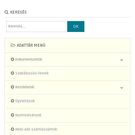
KERESÉS
OK
ADATTÁR MENÜ
Dokumentumtár
Szabályozási tervek
Rendeletek
Ügyleírások
Nyomtatványok
Helyi adó számlaszámok