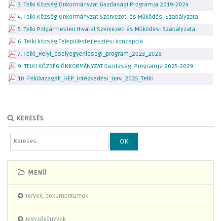
3. Telki Község Önkormányzat Gazdasági Programja 2019-2024
4. Telki Község Önkormányzat Szervezeti és Működési Szabályzata
5. Telki Polgármesteri Hivatal Szervezeti és Működési Szabályzata
6. Telki község Településfejlesztési koncepció
7. Telki_Helyi_eselyegyenlosegi_program_2023_2028
9. TELKI KÖZSÉG ÖNKORMÁNYZAT Gazdasági Programja 2025-2029
10. Felülvizsgált_HEP_Intézkedési_terv_2025_Telki
KERESÉS
OK
MENÜ
Tervek, dokumentumok
Jegyzőkönyvek