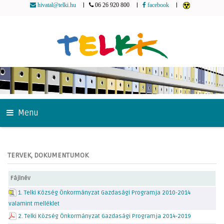
|
|
|
hivatal@telki.hu
06 26 920 800
facebook
Menu
TERVEK, DOKUMENTUMOK
Fájlnév
1. Telki Község Önkormányzat Gazdasági Programja 2010-2014
valamint melléklet
2. Telki Község Önkormányzat Gazdasági Programja 2014-2019