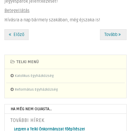
jegyespárok jelentkezését!
Betegellátás
Hívásra a nap bármely szakában, még éjszaka is!
Előző
Tovább
TELKI MENÜ
Katolikus Egyházközség
Református Egyházközség
HA MÉG NEM OLVASTA...
TOVÁBBI HÍREK
Legyen a Telki Önkormányzat főépítésze!