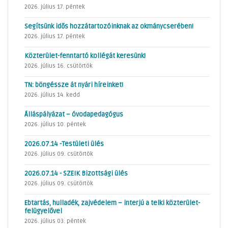
2026. július 17. péntek
Segítsünk idős hozzátartozóinknak az okmánycserében!
2026. július 17. péntek
Közterület-fenntartó kollégát keresünk!
2026. július 16. csütörtök
TN: böngéssze át nyári híreinket!
2026. július 14. kedd
Álláspályázat – óvodapedagógus
2026. július 10. péntek
2026.07.14 -Testületi ülés
2026. július 09. csütörtök
2026.07.14 - SZEIK Bizottsági ülés
2026. július 09. csütörtök
Ebtartás, hulladék, zajvédelem – interjú a telki közterület-
felügyelővel
2026. július 03. péntek