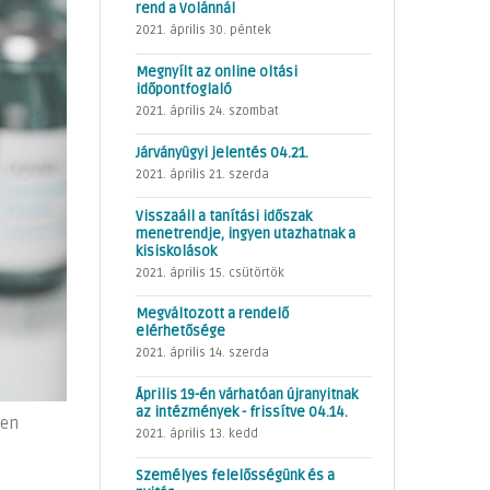
rend a Volánnál
2021. április 30. péntek
Megnyílt az online oltási
időpontfoglaló
2021. április 24. szombat
Járványügyi jelentés 04.21.
2021. április 21. szerda
Visszaáll a tanítási időszak
menetrendje, ingyen utazhatnak a
kisiskolások
2021. április 15. csütörtök
Megváltozott a rendelő
elérhetősége
2021. április 14. szerda
Április 19-én várhatóan újranyitnak
az intézmények - frissítve 04.14.
ben
2021. április 13. kedd
Személyes felelősségünk és a