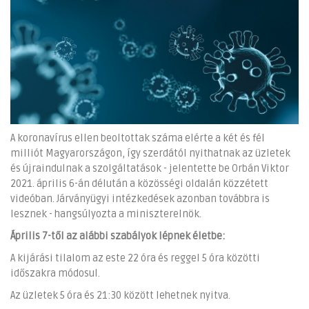
A koronavírus ellen beoltottak száma elérte a két és fél
milliót Magyarországon, így szerdától nyithatnak az üzletek
és újraindulnak a szolgáltatások - jelentette be Orbán Viktor
2021. április 6-án délután a közösségi oldalán közzétett
videóban. Járványügyi intézkedések azonban továbbra is
lesznek - hangsúlyozta a miniszterelnök.
Április 7-től az alábbi szabályok lépnek életbe:
A kijárási tilalom az este 22 óra és reggel 5 óra közötti
időszakra módosul.
Az üzletek 5 óra és 21:30 között lehetnek nyitva.