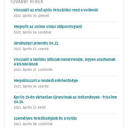
TOVÁBBI HÍREK
Visszaáll az első ajtós felszállási rend a Volánnál
2021. április 30. péntek
Megnyílt az online oltási időpontfoglaló
2021. április 24. szombat
Járványügyi jelentés 04.21.
2021. április 21. szerda
Visszaáll a tanítási időszak menetrendje, ingyen utazhatnak
a kisiskolások
2021. április 15. csütörtök
Megváltozott a rendelő elérhetősége
2021. április 14. szerda
Április 19-én várhatóan újranyitnak az intézmények - frissítve
04.14.
2021. április 13. kedd
Személyes felelősségünk és a nyitás
2021. április 08. csütörtök