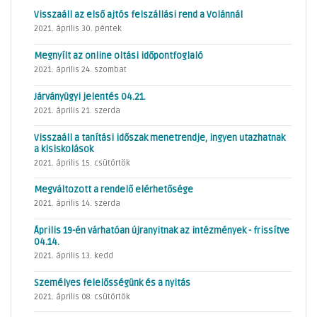
Visszaáll az első ajtós felszállási rend a Volánnál
2021. április 30. péntek
Megnyílt az online oltási időpontfoglaló
2021. április 24. szombat
Járványügyi jelentés 04.21.
2021. április 21. szerda
Visszaáll a tanítási időszak menetrendje, ingyen utazhatnak
a kisiskolások
2021. április 15. csütörtök
Megváltozott a rendelő elérhetősége
2021. április 14. szerda
Április 19-én várhatóan újranyitnak az intézmények - frissítve
04.14.
2021. április 13. kedd
Személyes felelősségünk és a nyitás
2021. április 08. csütörtök