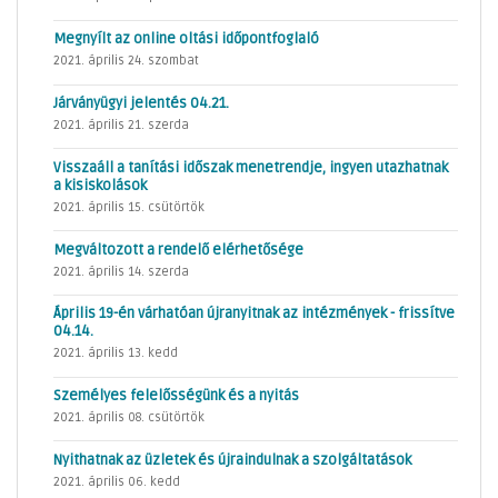
Megnyílt az online oltási időpontfoglaló
2021. április 24. szombat
Járványügyi jelentés 04.21.
2021. április 21. szerda
Visszaáll a tanítási időszak menetrendje, ingyen utazhatnak
a kisiskolások
2021. április 15. csütörtök
Megváltozott a rendelő elérhetősége
2021. április 14. szerda
Április 19-én várhatóan újranyitnak az intézmények - frissítve
04.14.
2021. április 13. kedd
Személyes felelősségünk és a nyitás
2021. április 08. csütörtök
Nyithatnak az üzletek és újraindulnak a szolgáltatások
2021. április 06. kedd