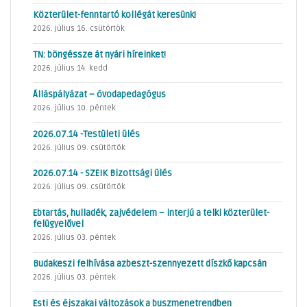
Közterület-fenntartó kollégát keresünk!
2026. július 16. csütörtök
TN: böngéssze át nyári híreinket!
2026. július 14. kedd
Álláspályázat – óvodapedagógus
2026. július 10. péntek
2026.07.14 -Testületi ülés
2026. július 09. csütörtök
2026.07.14 - SZEIK Bizottsági ülés
2026. július 09. csütörtök
Ebtartás, hulladék, zajvédelem – interjú a telki közterület-
felügyelővel
2026. július 03. péntek
Budakeszi felhívása azbeszt-szennyezett díszkő kapcsán
2026. július 03. péntek
Esti és éjszakai változások a buszmenetrendben