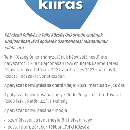
Pályázati felhívás a Telki Község Önkormányzatának
tulajdonában lévő épületek üzemeltetési feladatainak
ellátására
Telki Község Önkormányzatának Képviselő-testülete
pályázatot ír ki a tulajdonában lévő épületek üzemeltetési
feladatainak ellátására 2021. április 1. és 2022. március 31.
közötti időszakra vonatkozóan.
A pályázat benyújtásának határideje: 2021. március 19., 10 óra
A pályázat benyújtásának helye: Telki Polgármesteri Hivatal
(2089 Telki, Petőfi u.1.), titkárság
A pályázat benyújtásának módja:
személyesen, a fent megjelölt helyen, vagy
postai úton, zárt borítékban
„Telki Község