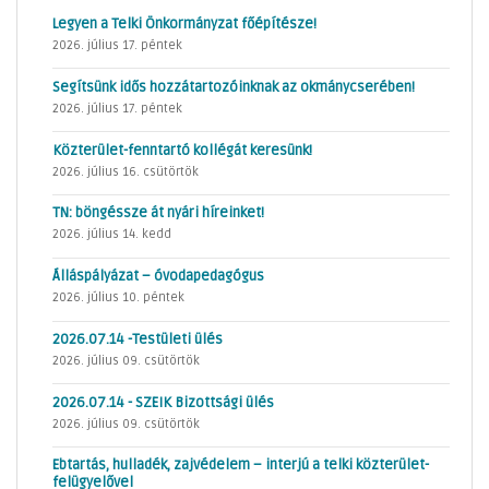
Legyen a Telki Önkormányzat főépítésze!
2026. július 17. péntek
Segítsünk idős hozzátartozóinknak az okmánycserében!
2026. július 17. péntek
Közterület-fenntartó kollégát keresünk!
2026. július 16. csütörtök
TN: böngéssze át nyári híreinket!
2026. július 14. kedd
Álláspályázat – óvodapedagógus
2026. július 10. péntek
2026.07.14 -Testületi ülés
2026. július 09. csütörtök
2026.07.14 - SZEIK Bizottsági ülés
2026. július 09. csütörtök
Ebtartás, hulladék, zajvédelem – interjú a telki közterület-
felügyelővel