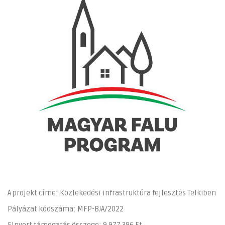
A projekt címe: Közlekedési infrastruktúra fejlesztés Telkiben
Pályázat kódszáma: MFP-BJA/2022