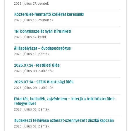
2026. július 17. péntek
Közterület-fenntartó kollégát keresünk!
2026. július 16. csütörtök
TN: böngéssze át nyári híreinket!
2026. július 14. kedd
Álláspályázat – óvodapedagógus
2026. július 10. péntek
2026.07.14 -Testületi ülés
2026. július 09. csütörtök
2026.07.14 - SZEIK Bizottsági ülés
2026. július 09. csütörtök
Ebtartás, hulladék, zajvédelem – interjú a telki közterület-
felügyelővel
2026. július 03. péntek
Budakeszi felhívása azbeszt-szennyezett díszkő kapcsán
2026. július 03. péntek