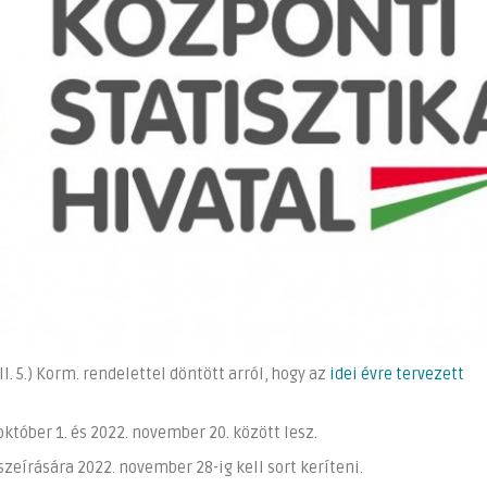
I. 5.) Korm. rendelettel döntött arról, hogy az
idei évre tervezett
któber 1. és 2022. november 20. között lesz.
zeírására 2022. november 28-ig kell sort keríteni.