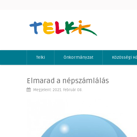
Telki
Önkormányzat
Közösségi H
Elmarad a népszámlálás
Megjelent: 2021. február 08.