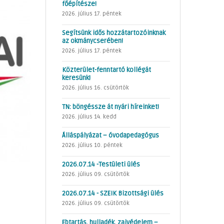
főépítésze!
2026. július 17. péntek
Segítsünk idős hozzátartozóinknak
az okmánycserében!
2026. július 17. péntek
Közterület-fenntartó kollégát
keresünk!
2026. július 16. csütörtök
TN: böngéssze át nyári híreinket!
2026. július 14. kedd
Álláspályázat – óvodapedagógus
2026. július 10. péntek
2026.07.14 -Testületi ülés
2026. július 09. csütörtök
2026.07.14 - SZEIK Bizottsági ülés
2026. július 09. csütörtök
Ebtartás, hulladék, zajvédelem –