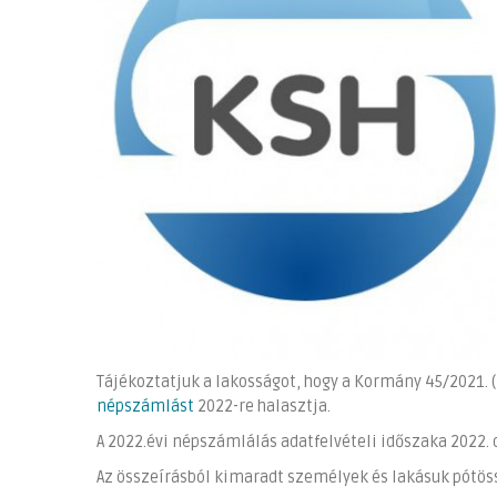
Tájékoztatjuk a lakosságot, hogy a Kormány 45/2021. (I
népszámlást
2022-re halasztja.
A 2022.évi népszámlálás adatfelvételi időszaka 2022. o
Az összeírásból kimaradt személyek és lakásuk pótöss