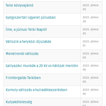
Telki könyvajánló
2023. június
29.
Gyógyszertári ügyelet júliusban
2023. június
28.
Íme, a júniusi Telki Napló!
2023. június
20.
Változik a helyközi díjszabás
2023. június
13.
Menetrendi változás
2023. június
09.
Gallyazási munkák a 20 kV-os hálózat mentén
2023. június
08.
Filmforgatás Telkiben
2023. június
08.
Komoly változás a hulladékkezelésben
2023. június
06.
Kutyakötelesség
2023. június
02.