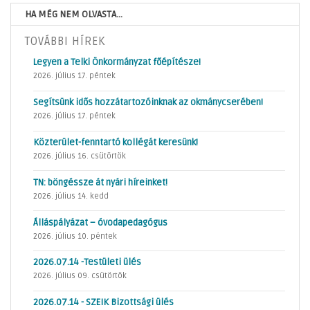
HA MÉG NEM OLVASTA...
TOVÁBBI HÍREK
Legyen a Telki Önkormányzat főépítésze!
2026. július 17. péntek
Segítsünk idős hozzátartozóinknak az okmánycserében!
2026. július 17. péntek
Közterület-fenntartó kollégát keresünk!
2026. július 16. csütörtök
TN: böngéssze át nyári híreinket!
2026. július 14. kedd
Álláspályázat – óvodapedagógus
2026. július 10. péntek
2026.07.14 -Testületi ülés
2026. július 09. csütörtök
2026.07.14 - SZEIK Bizottsági ülés