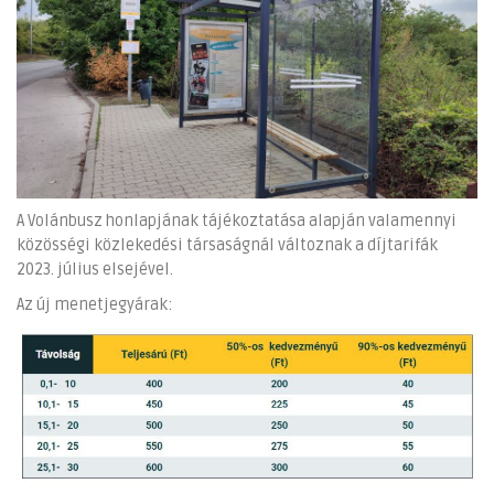
A Volánbusz honlapjának tájékoztatása alapján valamennyi
közösségi közlekedési társaságnál változnak a díjtarifák
2023. július elsejével.
Az új menetjegyárak: