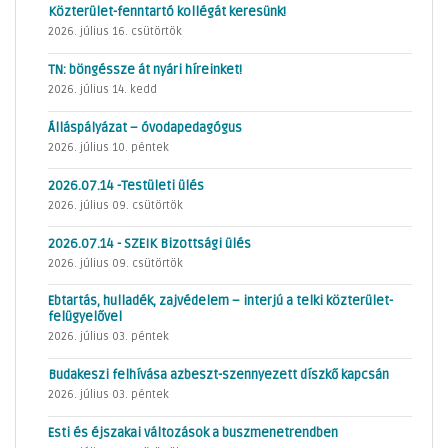
Közterület-fenntartó kollégát keresünk!
2026. július 16. csütörtök
TN: böngéssze át nyári híreinket!
2026. július 14. kedd
Álláspályázat – óvodapedagógus
2026. július 10. péntek
2026.07.14 -Testületi ülés
2026. július 09. csütörtök
2026.07.14 - SZEIK Bizottsági ülés
2026. július 09. csütörtök
Ebtartás, hulladék, zajvédelem – interjú a telki közterület-
felügyelővel
2026. július 03. péntek
Budakeszi felhívása azbeszt-szennyezett díszkő kapcsán
2026. július 03. péntek
Esti és éjszakai változások a buszmenetrendben