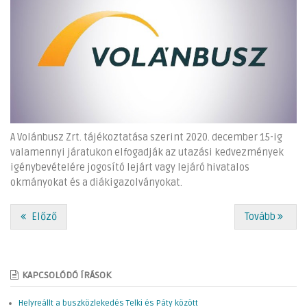
A Volánbusz Zrt. tájékoztatása szerint 2020. december 15-ig
valamennyi járatukon elfogadják az utazási kedvezmények
igénybevételére jogosító lejárt vagy lejáró hivatalos
okmányokat és a diákigazolványokat.
Előző
Tovább
KAPCSOLÓDÓ ÍRÁSOK
Helyreállt a buszközlekedés Telki és Páty között