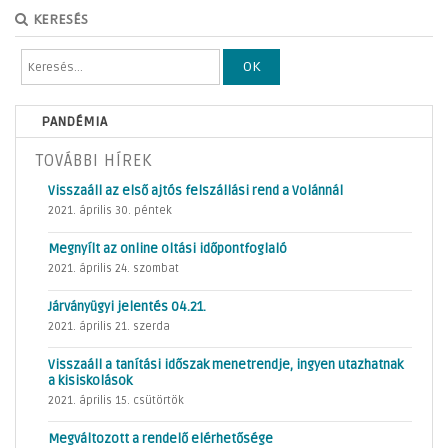
KERESÉS
OK
PANDÉMIA
TOVÁBBI HÍREK
Visszaáll az első ajtós felszállási rend a Volánnál
2021. április 30. péntek
Megnyílt az online oltási időpontfoglaló
2021. április 24. szombat
Járványügyi jelentés 04.21.
2021. április 21. szerda
Visszaáll a tanítási időszak menetrendje, ingyen utazhatnak
a kisiskolások
2021. április 15. csütörtök
Megváltozott a rendelő elérhetősége