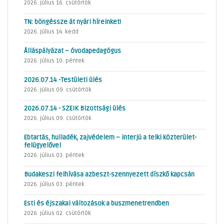
2026. július 16. csütörtök
TN: böngéssze át nyári híreinket!
2026. július 14. kedd
Álláspályázat – óvodapedagógus
2026. július 10. péntek
2026.07.14 -Testületi ülés
2026. július 09. csütörtök
2026.07.14 - SZEIK Bizottsági ülés
2026. július 09. csütörtök
Ebtartás, hulladék, zajvédelem – interjú a telki közterület-
felügyelővel
2026. július 03. péntek
Budakeszi felhívása azbeszt-szennyezett díszkő kapcsán
2026. július 03. péntek
Esti és éjszakai változások a buszmenetrendben
2026. július 02. csütörtök