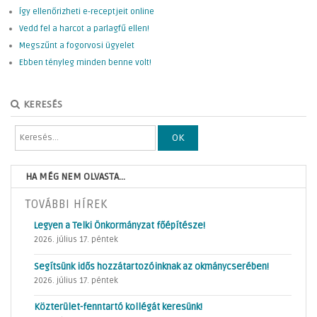
Így ellenőrizheti e-receptjeit online
Vedd fel a harcot a parlagfű ellen!
Megszűnt a fogorvosi ügyelet
Ebben tényleg minden benne volt!
KERESÉS
OK
HA MÉG NEM OLVASTA...
TOVÁBBI HÍREK
Legyen a Telki Önkormányzat főépítésze!
2026. július 17. péntek
Segítsünk idős hozzátartozóinknak az okmánycserében!
2026. július 17. péntek
Közterület-fenntartó kollégát keresünk!