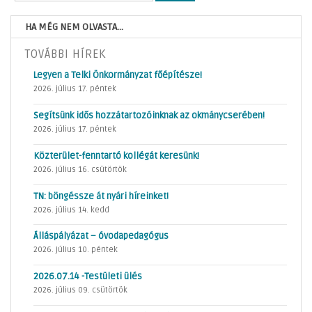
HA MÉG NEM OLVASTA...
TOVÁBBI HÍREK
Legyen a Telki Önkormányzat főépítésze!
2026. július 17. péntek
Segítsünk idős hozzátartozóinknak az okmánycserében!
2026. július 17. péntek
Közterület-fenntartó kollégát keresünk!
2026. július 16. csütörtök
TN: böngéssze át nyári híreinket!
2026. július 14. kedd
Álláspályázat – óvodapedagógus
2026. július 10. péntek
2026.07.14 -Testületi ülés
2026. július 09. csütörtök