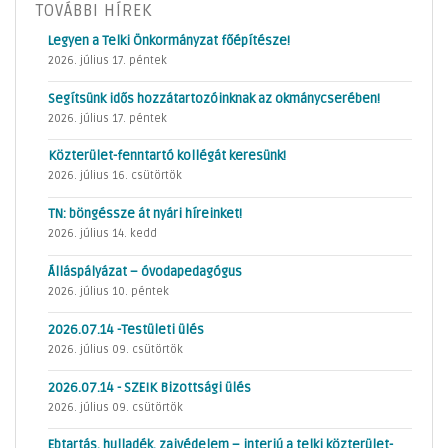
TOVÁBBI HÍREK
Legyen a Telki Önkormányzat főépítésze!
2026. július 17. péntek
Segítsünk idős hozzátartozóinknak az okmánycserében!
2026. július 17. péntek
Közterület-fenntartó kollégát keresünk!
2026. július 16. csütörtök
TN: böngéssze át nyári híreinket!
2026. július 14. kedd
Álláspályázat – óvodapedagógus
2026. július 10. péntek
2026.07.14 -Testületi ülés
2026. július 09. csütörtök
2026.07.14 - SZEIK Bizottsági ülés
2026. július 09. csütörtök
Ebtartás, hulladék, zajvédelem – interjú a telki közterület-