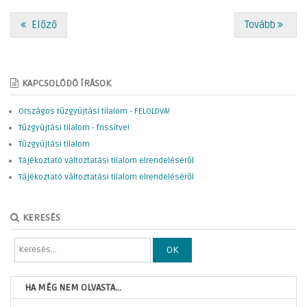
Előző
Tovább
KAPCSOLÓDÓ ÍRÁSOK
Országos tűzgyújtási tilalom - FELOLDVA!
Tűzgyújtási tilalom - frissítve!
Tűzgyújtási tilalom
Tájékoztató változtatási tilalom elrendeléséről
Tájékoztató változtatási tilalom elrendeléséről
KERESÉS
OK
HA MÉG NEM OLVASTA...