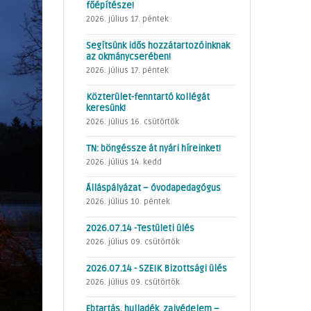
főépítésze!
2026. július 17. péntek
Segítsünk idős hozzátartozóinknak
az okmánycserében!
2026. július 17. péntek
Közterület-fenntartó kollégát
keresünk!
2026. július 16. csütörtök
TN: böngéssze át nyári híreinket!
2026. július 14. kedd
Álláspályázat – óvodapedagógus
2026. július 10. péntek
2026.07.14 -Testületi ülés
2026. július 09. csütörtök
2026.07.14 - SZEIK Bizottsági ülés
2026. július 09. csütörtök
Ebtartás, hulladék, zajvédelem –