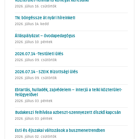
Közterület-fenntartó kollégát keresünk!
2026. július 16. csütörtök
TN: böngéssze át nyári híreinket!
2026. július 14. kedd
Álláspályázat – óvodapedagógus
2026. július 10. péntek
2026.07.14 -Testületi ülés
2026. július 09. csütörtök
2026.07.14 - SZEIK Bizottsági ülés
2026. július 09. csütörtök
Ebtartás, hulladék, zajvédelem – interjú a telki közterület-
felügyelővel
2026. július 03. péntek
Budakeszi felhívása azbeszt-szennyezett díszkő kapcsán
2026. július 03. péntek
Esti és éjszakai változások a buszmenetrendben
2026. július 02. csütörtök