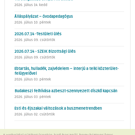
2026. július 14. kedd
Álláspályázat – óvodapedagógus
2026. július 10. péntek
2026.07.14 -Testületi ülés
2026. július 09. csütörtök
2026.07.14 - SZEIK Bizottsági ülés
2026. július 09. csütörtök
Ebtartás, hulladék, zajvédelem – interjú a telki közterület-
felügyelővel
2026. július 03. péntek
Budakeszi felhívása azbeszt-szennyezett díszkő kapcsán
2026. július 03. péntek
Esti és éjszakai változások a buszmenetrendben
2026. július 02. csütörtök