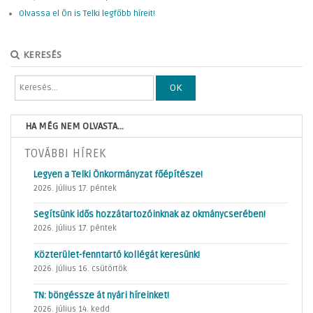
Olvassa el Ön is Telki legfőbb híreit!
KERESÉS
OK
HA MÉG NEM OLVASTA...
TOVÁBBI HÍREK
Legyen a Telki Önkormányzat főépítésze!
2026. július 17. péntek
Segítsünk idős hozzátartozóinknak az okmánycserében!
2026. július 17. péntek
Közterület-fenntartó kollégát keresünk!
2026. július 16. csütörtök
TN: böngéssze át nyári híreinket!
2026. július 14. kedd