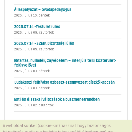
Álláspályázat – óvodapedagógus
2026. július 10. péntek
2026.07.14 -Testületi ülés
2026. július 09. csütörtök
2026.07.14 - SZEIK Bizottsági ülés
2026. július 09. csütörtök
Ebtartás, hulladék, zajvédelem – interjú a telki közterület-
felügyelővel
2026. július 03. péntek
Budakeszi felhívása azbeszt-szennyezett díszkő kapcsán
2026. július 03. péntek
Esti és éjszakai változások a buszmenetrendben
2026. július 02. csütörtök
A weboldal sütiket (cookie-kat) használ, hogy biztonságos