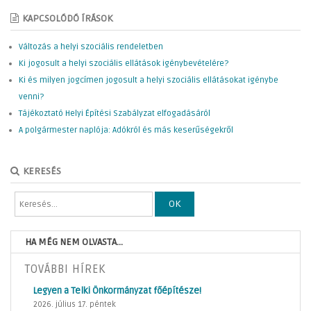
KAPCSOLÓDÓ ÍRÁSOK
Változás a helyi szociális rendeletben
Ki jogosult a helyi szociális ellátások igénybevételére?
Ki és milyen jogcímen jogosult a helyi szociális ellátásokat igénybe
venni?
Tájékoztató Helyi Építési Szabályzat elfogadásáról
A polgármester naplója: Adókról és más keserűségekről
KERESÉS
OK
HA MÉG NEM OLVASTA...
TOVÁBBI HÍREK
Legyen a Telki Önkormányzat főépítésze!
2026. július 17. péntek