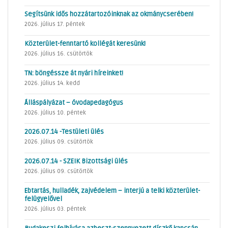
Segítsünk idős hozzátartozóinknak az okmánycserében!
2026. július 17. péntek
Közterület-fenntartó kollégát keresünk!
2026. július 16. csütörtök
TN: böngéssze át nyári híreinket!
2026. július 14. kedd
Álláspályázat – óvodapedagógus
2026. július 10. péntek
2026.07.14 -Testületi ülés
2026. július 09. csütörtök
2026.07.14 - SZEIK Bizottsági ülés
2026. július 09. csütörtök
Ebtartás, hulladék, zajvédelem – interjú a telki közterület-
felügyelővel
2026. július 03. péntek