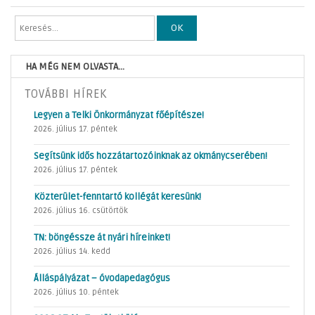
OK
HA MÉG NEM OLVASTA...
TOVÁBBI HÍREK
Legyen a Telki Önkormányzat főépítésze!
2026. július 17. péntek
Segítsünk idős hozzátartozóinknak az okmánycserében!
2026. július 17. péntek
Közterület-fenntartó kollégát keresünk!
2026. július 16. csütörtök
TN: böngéssze át nyári híreinket!
2026. július 14. kedd
Álláspályázat – óvodapedagógus
2026. július 10. péntek