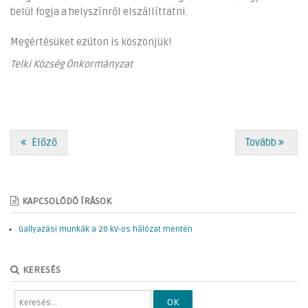
belül fogja a helyszínről elszállíttatni.
Megértésüket ezúton is köszönjük!
Telki Község Önkormányzat
Előző
Tovább
KAPCSOLÓDÓ ÍRÁSOK
Gallyazási munkák a 20 kV-os hálózat mentén
KERESÉS
OK