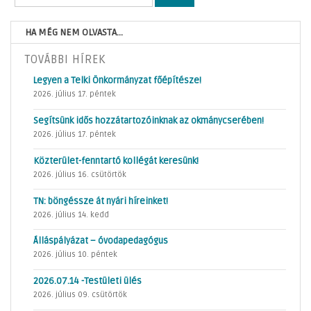
HA MÉG NEM OLVASTA...
TOVÁBBI HÍREK
Legyen a Telki Önkormányzat főépítésze!
2026. július 17. péntek
Segítsünk idős hozzátartozóinknak az okmánycserében!
2026. július 17. péntek
Közterület-fenntartó kollégát keresünk!
2026. július 16. csütörtök
TN: böngéssze át nyári híreinket!
2026. július 14. kedd
Álláspályázat – óvodapedagógus
2026. július 10. péntek
2026.07.14 -Testületi ülés
2026. július 09. csütörtök