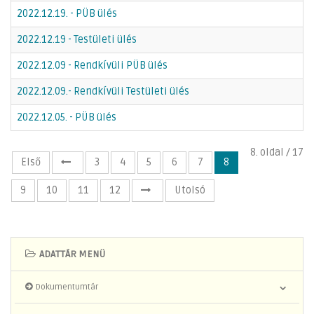
2022.12.19. - PÜB ülés
2022.12.19 - Testületi ülés
2022.12.09 - Rendkívüli PÜB ülés
2022.12.09.- Rendkívüli Testületi ülés
2022.12.05. - PÜB ülés
8. oldal / 17
Első
3
4
5
6
7
8
9
10
11
12
Utolsó
ADATTÁR MENÜ
Dokumentumtár