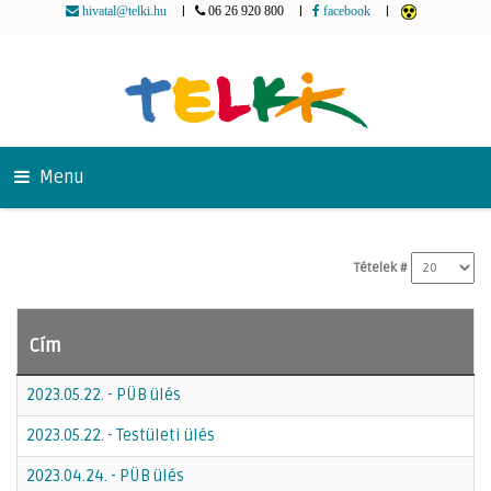
|
|
|
hivatal@telki.hu
06 26 920 800
facebook
Menu
Tételek #
Cím
2023.05.22. - PÜB ülés
2023.05.22. - Testületi ülés
2023.04.24. - PÜB ülés