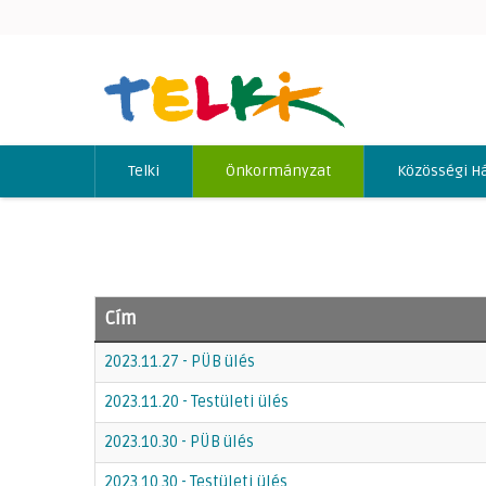
Telki
Önkormányzat
Közösségi H
Cím
2023.11.27 - PÜB ülés
2023.11.20 - Testületi ülés
2023.10.30 - PÜB ülés
2023.10.30 - Testületi ülés