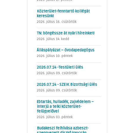
Közterület-fenntartó kollégát
keresünk!
2026. július 16. csütörtök
TN: böngéssze át nyári híreinket!
2026. július 14. kedd
Álláspályázat – óvodapedagógus
2026. július 10. péntek
2026.07.14 -Testületi ülés
2026. július 09. csütörtök
2026.07.14 - SZEIK Bizottsági ülés
2026. július 09. csütörtök
Ebtartás, hulladék, zajvédelem –
interjú a telki közterület-
felügyelővel
2026. július 03. péntek
Budakeszi felhívása azbeszt-