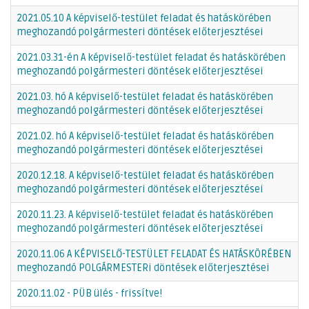
2021.05.10 A képviselő-testület feladat és hatáskörében
meghozandó polgármesteri döntések előterjesztései
2021.03.31-én A képviselő-testület feladat és hatáskörében
meghozandó polgármesteri döntések előterjesztései
2021.03. hó A képviselő-testület feladat és hatáskörében
meghozandó polgármesteri döntések előterjesztései
2021.02. hó A képviselő-testület feladat és hatáskörében
meghozandó polgármesteri döntések előterjesztései
2020.12.18. A képviselő-testület feladat és hatáskörében
meghozandó polgármesteri döntések előterjesztései
2020.11.23. A képviselő-testület feladat és hatáskörében
meghozandó polgármesteri döntések előterjesztései
2020.11.06 A KÉPVISELŐ-TESTÜLET FELADAT ÉS HATÁSKÖRÉBEN
meghozandó POLGÁRMESTERi döntések előterjesztései
2020.11.02 - PÜB ülés - frissítve!