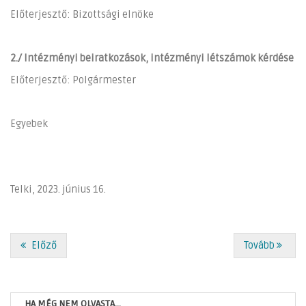
Előterjesztő: Bizottsági elnöke
2./ Intézményi beiratkozások, intézményi létszámok kérdése
Előterjesztő: Polgármester
Egyebek
Telki, 2023. június 16.
Előző
Tovább
HA MÉG NEM OLVASTA...