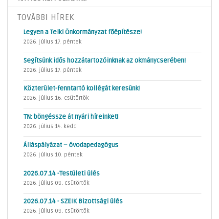
TOVÁBBI HÍREK
Legyen a Telki Önkormányzat főépítésze!
2026. július 17. péntek
Segítsünk idős hozzátartozóinknak az okmánycserében!
2026. július 17. péntek
Közterület-fenntartó kollégát keresünk!
2026. július 16. csütörtök
TN: böngéssze át nyári híreinket!
2026. július 14. kedd
Álláspályázat – óvodapedagógus
2026. július 10. péntek
2026.07.14 -Testületi ülés
2026. július 09. csütörtök
2026.07.14 - SZEIK Bizottsági ülés
2026. július 09. csütörtök