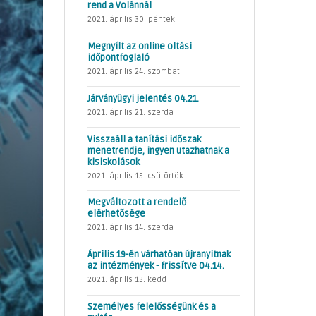
rend a Volánnál
2021. április 30. péntek
Megnyílt az online oltási
időpontfoglaló
2021. április 24. szombat
Járványügyi jelentés 04.21.
2021. április 21. szerda
Visszaáll a tanítási időszak
menetrendje, ingyen utazhatnak a
kisiskolások
2021. április 15. csütörtök
Megváltozott a rendelő
elérhetősége
2021. április 14. szerda
Április 19-én várhatóan újranyitnak
az intézmények - frissítve 04.14.
2021. április 13. kedd
Személyes felelősségünk és a