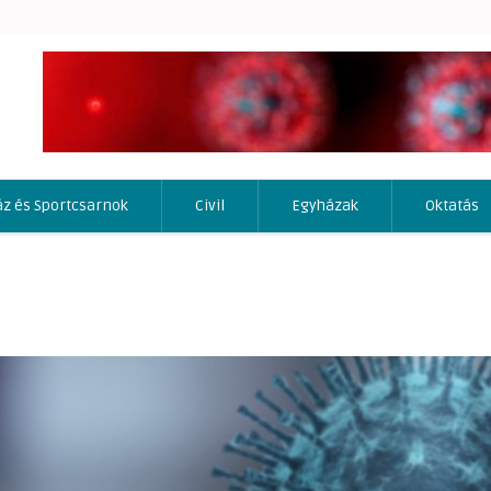
áz és Sportcsarnok
Civil
Egyházak
Oktatás