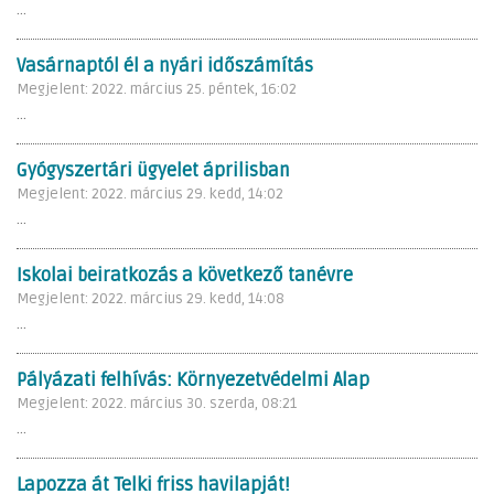
...
Vasárnaptól él a nyári időszámítás
Megjelent: 2022. március 25. péntek, 16:02
...
Gyógyszertári ügyelet áprilisban
Megjelent: 2022. március 29. kedd, 14:02
...
Iskolai beiratkozás a következő tanévre
Megjelent: 2022. március 29. kedd, 14:08
...
Pályázati felhívás: Környezetvédelmi Alap
Megjelent: 2022. március 30. szerda, 08:21
...
Lapozza át Telki friss havilapját!