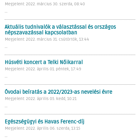
Megjelent: 2022. március 30. szerda, 08:40
...
Aktuális tudnivalók a választással és országos
népszavazással kapcsolatban
Megjelent: 2022. március 31. csütörtök, 13:44
...
Húsvéti koncert a Telki Nőikarral
Megjelent: 2022. április 01. péntek, 17:49
...
Óvodai beíratás a 2022/2023-as nevelési évre
Megjelent: 2022. április 05. kedd, 10:21
...
Egészségügyi és Havas Ferenc-díj
Megjelent: 2022. április 06. szerda, 13:15
...