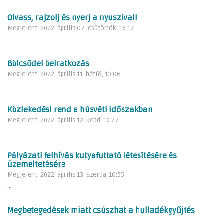
Olvass, rajzolj és nyerj a nyuszival!
Megjelent: 2022. április 07. csütörtök, 16:17
...
Bölcsődei beiratkozás
Megjelent: 2022. április 11. hétfő, 10:06
...
Közlekedési rend a húsvéti időszakban
Megjelent: 2022. április 12. kedd, 10:27
...
Pályázati felhívás kutyafuttató létesítésére és
üzemeltetésére
Megjelent: 2022. április 13. szerda, 10:55
...
Megbetegedések miatt csúszhat a hulladékgyűjtés