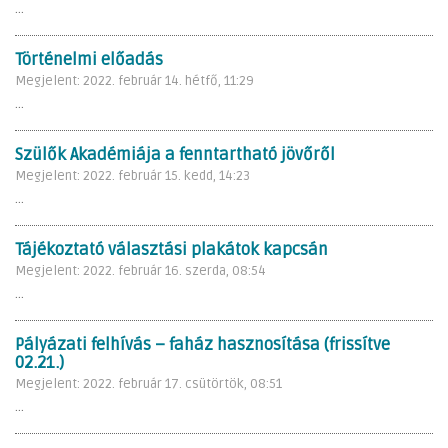
...
Történelmi előadás
Megjelent: 2022. február 14. hétfő, 11:29
...
Szülők Akadémiája a fenntartható jövőről
Megjelent: 2022. február 15. kedd, 14:23
...
Tájékoztató választási plakátok kapcsán
Megjelent: 2022. február 16. szerda, 08:54
...
Pályázati felhívás – faház hasznosítása (frissítve
02.21.)
Megjelent: 2022. február 17. csütörtök, 08:51
...