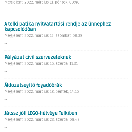
Megjelent: 2022. március 11. péntek, 09:46
...
A telki patika nyitvatartási rendje az ünnephez
kapcsolódóan
Megjelent: 2022. március 12. szombat, 08:39
...
Pályázat civil szervezeteknek
Megjelent: 2022. március 16. szerda, 11:31
...
Áldozatsegítő fogadóórák
Megjelent: 2022. március 18. péntek, 14:16
...
Játssz jól! LEGO-hétvége Telkiben
Megjelent: 2022. március 23. szerda, 09:43
...