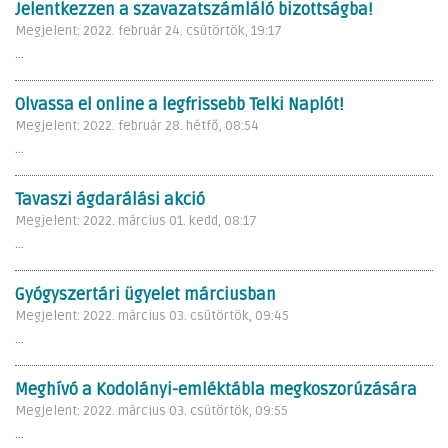
Jelentkezzen a szavazatszámláló bizottságba!
Megjelent: 2022. február 24. csütörtök, 19:17
...
Olvassa el online a legfrissebb Telki Naplót!
Megjelent: 2022. február 28. hétfő, 08:54
...
Tavaszi ágdarálási akció
Megjelent: 2022. március 01. kedd, 08:17
...
Gyógyszertári ügyelet márciusban
Megjelent: 2022. március 03. csütörtök, 09:45
...
Meghívó a Kodolányi-emléktábla megkoszorúzására
Megjelent: 2022. március 03. csütörtök, 09:55
...