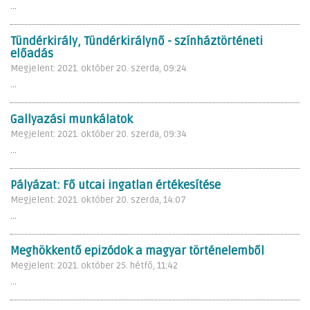
...
Tündérkirály, Tündérkirálynő - színháztörténeti
előadás
Megjelent: 2021. október 20. szerda, 09:24
...
Gallyazási munkálatok
Megjelent: 2021. október 20. szerda, 09:34
...
Pályázat: Fő utcai ingatlan értékesítése
Megjelent: 2021. október 20. szerda, 14:07
...
Meghökkentő epizódok a magyar történelemből
Megjelent: 2021. október 25. hétfő, 11:42
...