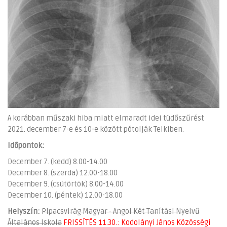
A korábban műszaki hiba miatt elmaradt idei tüdőszűrést
2021. december 7-e és 10-e között pótolják Telkiben.
Időpontok:
December 7. (kedd) 8.00-14.00
December 8. (szerda) 12.00-18.00
December 9. (csütörtök) 8.00-14.00
December 10. (péntek) 12.00-18.00
Helyszín:
Pipacsvirág Magyar - Angol Két Tanítási Nyelvű
Általános Iskola
FRISSÍTÉS 11.30.: Kodolányi János Közösségi