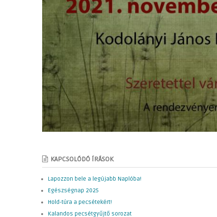
KAPCSOLÓDÓ ÍRÁSOK
Lapozzon bele a legújabb Naplóba!
Egészségnap 2025
Hold-túra a pecsétekért!
Kalandos pecsétgyűjtő sorozat