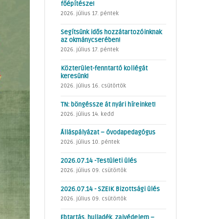
főépítésze!
2026. július 17. péntek
Segítsünk idős hozzátartozóinknak
az okmánycserében!
2026. július 17. péntek
Közterület-fenntartó kollégát
keresünk!
2026. július 16. csütörtök
TN: böngéssze át nyári híreinket!
2026. július 14. kedd
Álláspályázat – óvodapedagógus
2026. július 10. péntek
2026.07.14 -Testületi ülés
2026. július 09. csütörtök
2026.07.14 - SZEIK Bizottsági ülés
2026. július 09. csütörtök
Ebtartás, hulladék, zajvédelem –