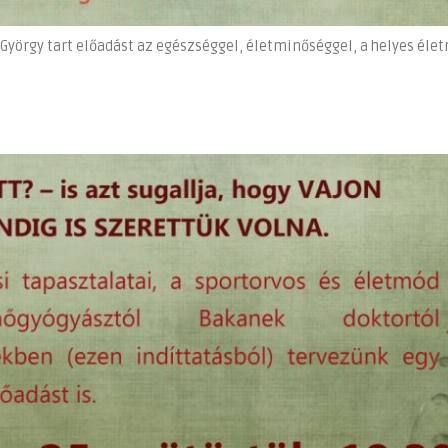
 György tart előadást az egészséggel, életminőséggel, a helyes éle