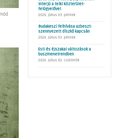
interjú a telki közterület-
felügyelővel
tmód
2026. július 03. péntek
Budakeszi felhívása azbeszt-
szennyezett díszkő kapcsán
2026. július 03. péntek
Esti és éjszakai változások a
buszmenetrendben
2026. július 02. csütörtök