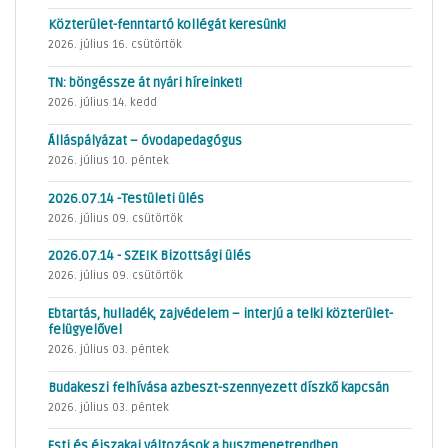
Közterület-fenntartó kollégát keresünk!
2026. július 16. csütörtök
TN: böngéssze át nyári híreinket!
2026. július 14. kedd
Álláspályázat – óvodapedagógus
2026. július 10. péntek
2026.07.14 -Testületi ülés
2026. július 09. csütörtök
2026.07.14 - SZEIK Bizottsági ülés
2026. július 09. csütörtök
Ebtartás, hulladék, zajvédelem – interjú a telki közterület-
felügyelővel
2026. július 03. péntek
Budakeszi felhívása azbeszt-szennyezett díszkő kapcsán
2026. július 03. péntek
Esti és éjszakai változások a buszmenetrendben