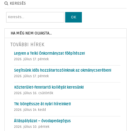
KERESÉS
OK
HA MÉG NEM OLVASTA...
TOVÁBBI HÍREK
Legyen a Telki Önkormányzat főépítésze!
2026. július 17. péntek
Segítsünk idős hozzátartozóinknak az okmánycserében!
2026. július 17. péntek
Közterület-fenntartó kollégát keresünk!
2026. július 16. csütörtök
TN: böngéssze át nyári híreinket!
2026. július 14. kedd
Álláspályázat – óvodapedagógus
2026. július 10. péntek