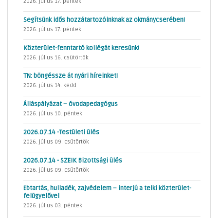
2026. július 17. péntek
Segítsünk idős hozzátartozóinknak az okmánycserében!
2026. július 17. péntek
Közterület-fenntartó kollégát keresünk!
2026. július 16. csütörtök
TN: böngéssze át nyári híreinket!
2026. július 14. kedd
Álláspályázat – óvodapedagógus
2026. július 10. péntek
2026.07.14 -Testületi ülés
2026. július 09. csütörtök
2026.07.14 - SZEIK Bizottsági ülés
2026. július 09. csütörtök
Ebtartás, hulladék, zajvédelem – interjú a telki közterület-
felügyelővel
2026. július 03. péntek