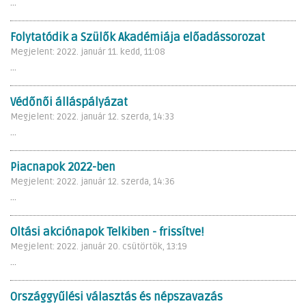
...
Folytatódik a Szülők Akadémiája előadássorozat
Megjelent: 2022. január 11. kedd, 11:08
...
Védőnői álláspályázat
Megjelent: 2022. január 12. szerda, 14:33
...
Piacnapok 2022-ben
Megjelent: 2022. január 12. szerda, 14:36
...
Oltási akciónapok Telkiben - frissítve!
Megjelent: 2022. január 20. csütörtök, 13:19
...
Országgyűlési választás és népszavazás