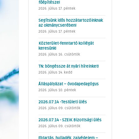
főépítésze!
2026. július 17. péntek
Segítsünk idős hozzátartozóinknak
az okmánycserében!
2026. július 17. péntek
Közterület-fenntartó kollégát
keresünk!
2026. július 16. csütörtök
TN: böngéssze át nyári híreinket!
2026. július 14. kedd
Álláspályázat – óvodapedagógus
2026. július 10. péntek
2026.07.14 -Testületi ülés
2026. július 09. csütörtök
2026.07.14 - SZEIK Bizottsági ülés
2026. július 09. csütörtök
Ebtartás, hulladék, zajvédelem –