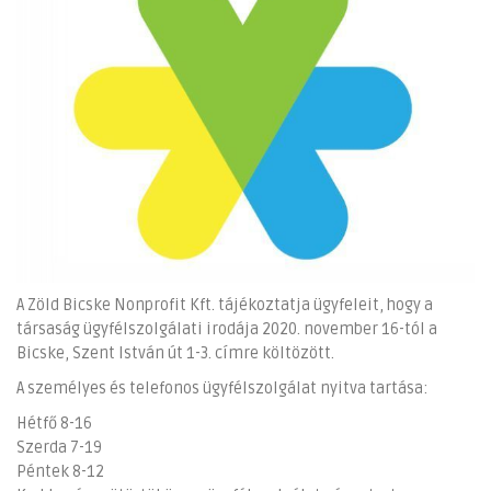
A Zöld Bicske Nonprofit Kft. tájékoztatja ügyfeleit, hogy a
társaság ügyfélszolgálati irodája 2020. november 16-tól a
Bicske, Szent István út 1-3. címre költözött.
A személyes és telefonos ügyfélszolgálat nyitva tartása:
Hétfő 8-16
Szerda 7-19
Péntek 8-12