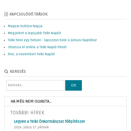
KAPCSOLÓDÓ ÍRÁSOK
Magyar Kultúra Napja
Megjelent a legújabb Telki Napló!
Telki hírei egy helyen - lapozzon bele a júniusi Naplóba!
Olvassa el online a Telki Napló híreit!
Íme, a novemberi Telki Napló!
KERESÉS
OK
HA MÉG NEM OLVASTA...
TOVÁBBI HÍREK
Legyen a Telki Önkormányzat főépítésze!
2026. július 17. péntek