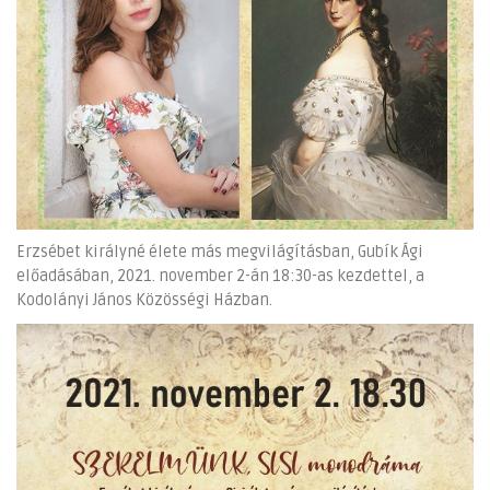
Erzsébet királyné élete más megvilágításban, Gubík Ági
előadásában, 2021. november 2-án 18:30-as kezdettel, a
Kodolányi János Közösségi Házban.