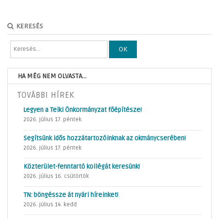
KERESÉS
OK
HA MÉG NEM OLVASTA...
TOVÁBBI HÍREK
Legyen a Telki Önkormányzat főépítésze!
2026. július 17. péntek
Segítsünk idős hozzátartozóinknak az okmánycserében!
2026. július 17. péntek
Közterület-fenntartó kollégát keresünk!
2026. július 16. csütörtök
TN: böngéssze át nyári híreinket!
2026. július 14. kedd