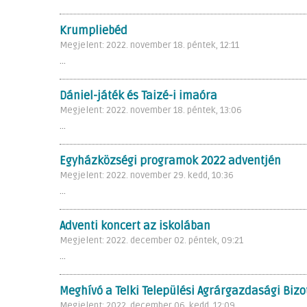
Krumpliebéd
Megjelent: 2022. november 18. péntek, 12:11
...
Dániel-játék és Taizé-i imaóra
Megjelent: 2022. november 18. péntek, 13:06
...
Egyházközségi programok 2022 adventjén
Megjelent: 2022. november 29. kedd, 10:36
...
Adventi koncert az iskolában
Megjelent: 2022. december 02. péntek, 09:21
...
Meghívó a Telki Települési Agrárgazdasági Bizo
Megjelent: 2022. december 06. kedd, 12:09