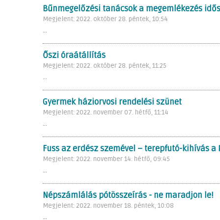
Bűnmegelőzési tanácsok a megemlékezés idő
Megjelent: 2022. október 28. péntek, 10:54
...
Őszi óraátállítás
Megjelent: 2022. október 28. péntek, 11:25
...
Gyermek háziorvosi rendelési szünet
Megjelent: 2022. november 07. hétfő, 11:14
...
Fuss az erdész szemével – terepfutó-kihívás a 
Megjelent: 2022. november 14. hétfő, 09:45
...
Népszámlálás pótösszeírás - ne maradjon le!
Megjelent: 2022. november 18. péntek, 10:08
...