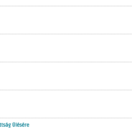
ttság Ülésére