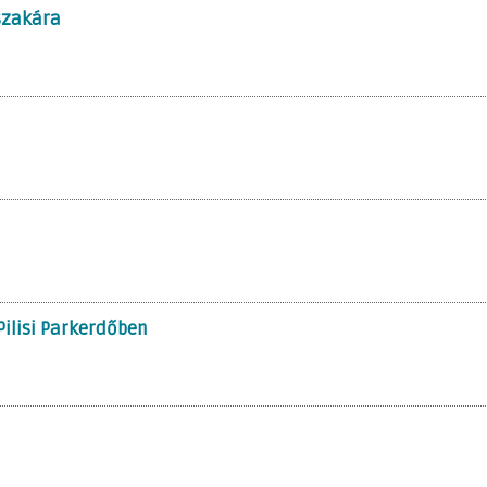
szakára
Pilisi Parkerdőben