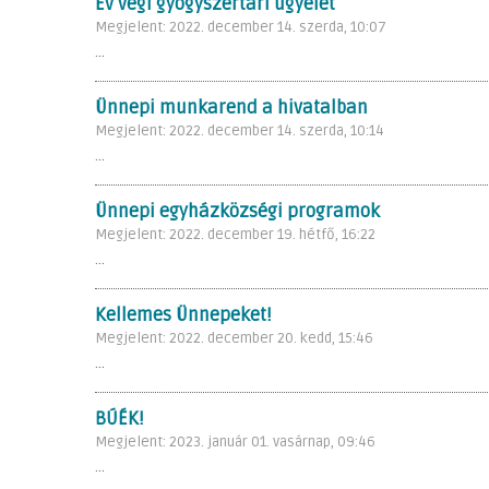
Év végi gyógyszertári ügyelet
Megjelent: 2022. december 14. szerda, 10:07
...
Ünnepi munkarend a hivatalban
Megjelent: 2022. december 14. szerda, 10:14
...
Ünnepi egyházközségi programok
Megjelent: 2022. december 19. hétfő, 16:22
...
Kellemes Ünnepeket!
Megjelent: 2022. december 20. kedd, 15:46
...
BÚÉK!
Megjelent: 2023. január 01. vasárnap, 09:46
...