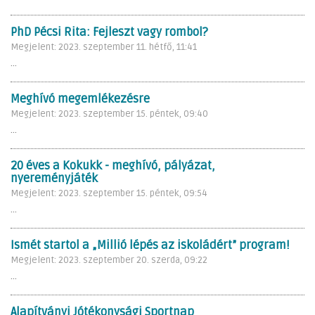
PhD Pécsi Rita: Fejleszt vagy rombol?
Megjelent: 2023. szeptember 11. hétfő, 11:41
...
Meghívó megemlékezésre
Megjelent: 2023. szeptember 15. péntek, 09:40
...
20 éves a Kokukk - meghívó, pályázat,
nyereményjáték
Megjelent: 2023. szeptember 15. péntek, 09:54
...
Ismét startol a „Millió lépés az iskoládért” program!
Megjelent: 2023. szeptember 20. szerda, 09:22
...
Alapítványi Jótékonysági Sportnap