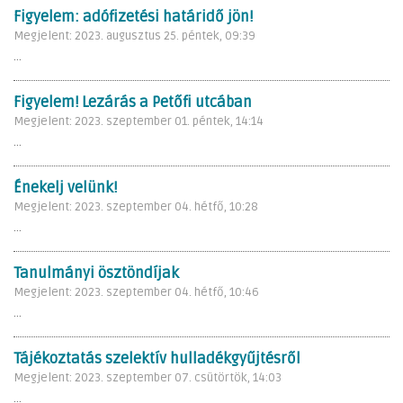
Figyelem: adófizetési határidő jön!
Megjelent: 2023. augusztus 25. péntek, 09:39
...
Figyelem! Lezárás a Petőfi utcában
Megjelent: 2023. szeptember 01. péntek, 14:14
...
Énekelj velünk!
Megjelent: 2023. szeptember 04. hétfő, 10:28
...
Tanulmányi ösztöndíjak
Megjelent: 2023. szeptember 04. hétfő, 10:46
...
Tájékoztatás szelektív hulladékgyűjtésről
Megjelent: 2023. szeptember 07. csütörtök, 14:03
...