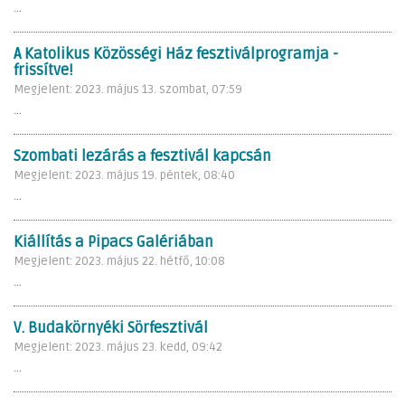
...
A Katolikus Közösségi Ház fesztiválprogramja -
frissítve!
Megjelent: 2023. május 13. szombat, 07:59
...
Szombati lezárás a fesztivál kapcsán
Megjelent: 2023. május 19. péntek, 08:40
...
Kiállítás a Pipacs Galériában
Megjelent: 2023. május 22. hétfő, 10:08
...
V. Budakörnyéki Sörfesztivál
Megjelent: 2023. május 23. kedd, 09:42
...