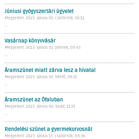
Júniusi gyógyszertári ügyelet
Megjelent: 2023. június 01. csütörtök, 10:12
...
Vasárnap könyvvásár
Megjelent: 2023. június 02. péntek, 09:45
...
Áramszünet miatt zárva lesz a hivatal
Megjelent: 2023. június 05. hétfő, 09:11
...
Áramszünet az Ófaluban
Megjelent: 2023. június 06. kedd, 11:21
...
Rendelési szünet a gyermekorvosnál
Megjelent: 2023. június 15. csütörtök, 09:36